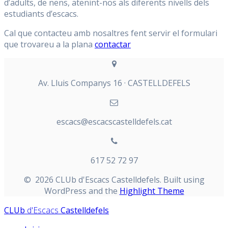
d’adults, de nens, atenint-nos als diferents nivells dels
estudiants d’escacs.
Cal que contacteu amb nosaltres fent servir el formulari
que trovareu a la plana
contactar
Av. Lluis Companys 16 · CASTELLDEFELS
escacs@escacscastelldefels.cat
617 52 72 97
© 2026 CLUb d'Escacs Castelldefels. Built using
WordPress and the
Highlight Theme
CLUb
d'Escacs
Castelldefels