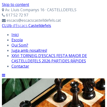
Skip to content
Av. Lluis Companys 16 · CASTELLDEFELS
617 52 72 97
escacs@escacscastelldefels.cat
CLUb
d'Escacs
Castelldefels
Inici
Escola
Qui Som?
Juga amb nosaltres!
XXVI TORNEIG D’ESCACS FESTA MAJOR DE
CASTELLDEFELS 2026 PARTIDES RÀPIDES
Contactar